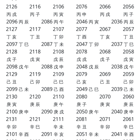
2126
2116
2106
2076
2066
2056
丙
戌
丙
子
丙
寅
丙
申
丙
戌
丙
子
2096
2086
2046
2036
丙
辰
丙
午
丙
寅
丙
辰
2127
2117
2107
2077
2067
2057
丁
亥
丁
丑
丁
卯
丁
酉
丁
亥
丁
丑
2097
2087
2047
2037
丁
巳
丁
未
丁
卯
丁
巳
2128
2118
2108
2078
2068
2058
戊
子
戊
寅
戊
辰
戊
戌
戊
子
戊
寅
2098
2088
2048
2038
戊
午
戊
申
戊
辰
戊
午
2129
2119
2109
2079
2069
2059
己
丑
己
卯
己
巳
己
亥
己
丑
己
卯
2099
2089
2049
2039
己
未
己
酉
己
巳
己
未
2130
2120
2110
2080
2070
2060
庚
寅
庚
辰
庚
午
庚
子
庚
寅
庚
辰
2100
2090
2050
2040
庚
申
庚
戌
庚
午
庚
申
2131
2121
2111
2081
2071
2061
辛
卯
辛
巳
辛
未
辛
丑
辛
卯
辛
巳
2101
2091
2051
2041
辛
酉
辛
亥
辛
未
辛
酉