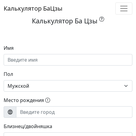
Калькулятор БаЦзы
Калькулятор Ба Цзы
Имя
Пол
Место рождения
Близнец/двойняшка