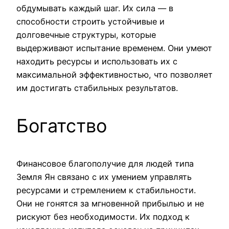
обдумывать каждый шаг. Их сила — в
способности строить устойчивые и
долговечные структуры, которые
выдерживают испытание временем. Они умеют
находить ресурсы и использовать их с
максимальной эффективностью, что позволяет
им достигать стабильных результатов.
Богатство
Финансовое благополучие для людей типа
Земля Ян связано с их умением управлять
ресурсами и стремлением к стабильности.
Они не гонятся за мгновенной прибылью и не
рискуют без необходимости. Их подход к