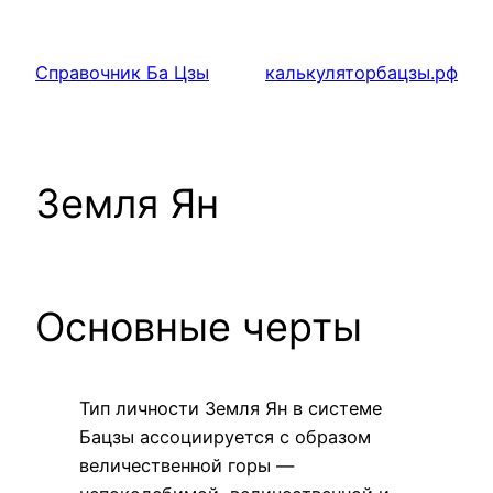
Перейти
к
Справочник Ба Цзы
калькуляторбацзы.рф
содержимому
Земля Ян
Основные черты
Тип личности Земля Ян в системе
Бацзы ассоциируется с образом
величественной горы —