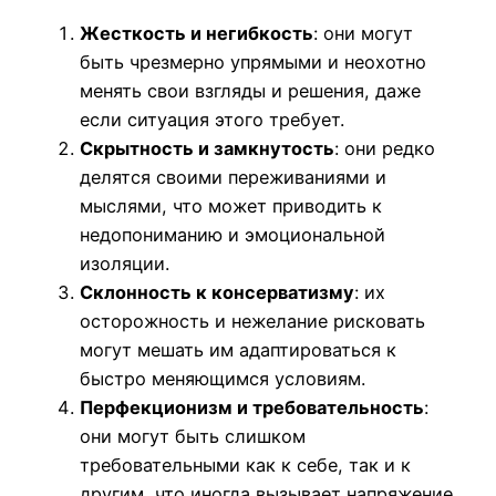
Жесткость и негибкость
: они могут
быть чрезмерно упрямыми и неохотно
менять свои взгляды и решения, даже
если ситуация этого требует.
Скрытность и замкнутость
: они редко
делятся своими переживаниями и
мыслями, что может приводить к
недопониманию и эмоциональной
изоляции.
Склонность к консерватизму
: их
осторожность и нежелание рисковать
могут мешать им адаптироваться к
быстро меняющимся условиям.
Перфекционизм и требовательность
:
они могут быть слишком
требовательными как к себе, так и к
другим, что иногда вызывает напряжение