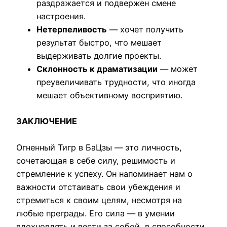
раздражается и подвержен смене
настроения.
Нетерпеливость
— хочет получить
результат быстро, что мешает
выдерживать долгие проекты.
Склонность к драматизации
— может
преувеличивать трудности, что иногда
мешает объективному восприятию.
ЗАКЛЮЧЕНИЕ
Огненный Тигр в БаЦзы — это личность,
сочетающая в себе силу, решимость и
стремление к успеху. Он напоминает нам о
важности отстаивать свои убеждения и
стремиться к своим целям, несмотря на
любые преграды. Его сила — в умении
вдохновлять и вести за собой, в способности