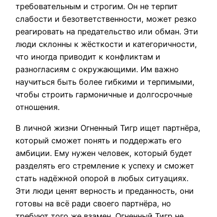
требовательным и строгим. Он не терпит
слабости и безответственности, может резко
реагировать на предательство или обман. Эти
люди склонны к жёсткости и категоричности,
что иногда приводит к конфликтам и
разногласиям с окружающими. Им важно
научиться быть более гибкими и терпимыми,
чтобы строить гармоничные и долгосрочные
отношения.
В личной жизни Огненный Тигр ищет партнёра,
который сможет понять и поддержать его
амбиции. Ему нужен человек, который будет
разделять его стремление к успеху и сможет
стать надёжной опорой в любых ситуациях.
Эти люди ценят верность и преданность, они
готовы на всё ради своего партнёра, но
требуют того же взамен. Огненный Тигр не