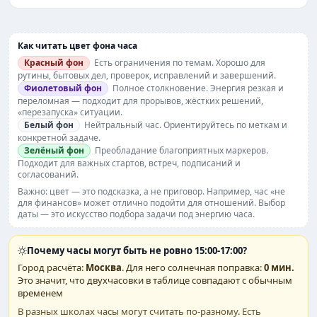
Как читать цвет фона часа
Красный фон
Есть ограничения по темам. Хорошо для
рутины, бытовых дел, проверок, исправлений и завершений.
Фиолетовый фон
Полное столкновение. Энергия резкая и
переломная — подходит для прорывов, жёстких решений,
«перезапуска» ситуации.
Белый фон
Нейтральный час. Ориентируйтесь по меткам и
конкретной задаче.
Зелёный фон
Преобладание благоприятных маркеров.
Подходит для важных стартов, встреч, подписаний и
согласований.
Важно: цвет — это подсказка, а не приговор. Например, час «не
для финансов» может отлично подойти для отношений. Выбор
даты — это искусство подбора задачи под энергию часа.
Почему часы могут быть не ровно 15:00-17:00?
Город расчёта:
Москва
. Для него солнечная поправка:
0 мин.
Это значит, что двухчасовки в таблице совпадают с обычным
временем
В разных школах часы могут считать по-разному. Есть